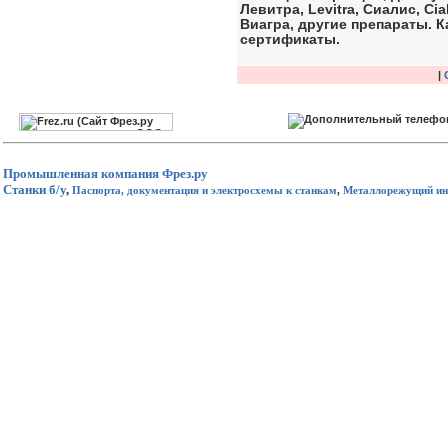
Левитра, Levitra, Сиалис, Cia
Виагра, другие препараты. 
сертификаты.
|
Промышленная компания
Фрез.ру
Станки б/у
,
Паспорта, документация и электросхемы к станкам
,
Металлорежущий ин