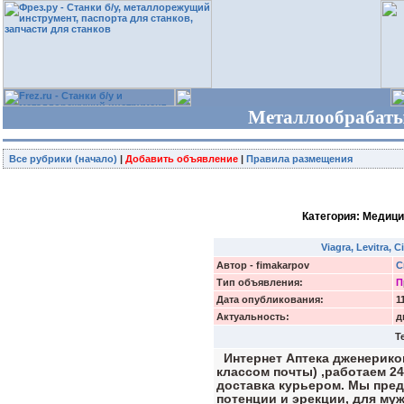
Металлообрабаты
Все рубрики (начало)
|
Добавить объявление
|
Правила размещения
Категория: Медици
Viagra, Levitra,
Автор - fimakarpov
С
Тип объявления:
П
Дата опубликования:
1
Актуальность:
д
Т
Интернет Аптека дженериков
классом почты) ,работаем 24
доставка курьером. Мы пре
потенции и эрекции, для муж